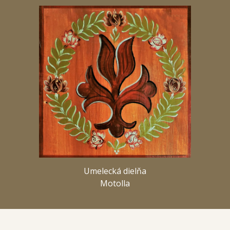
Umelecká dielňa
Motolla