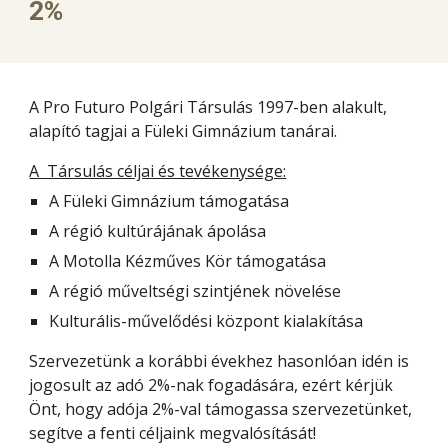
2%
A Pro Futuro Polgári Társulás 1997-ben alakult,
alapító tagjai a Füleki Gimnázium tanárai.
A Társulás céljai és tevékenysége:
A Füleki Gimnázium támogatása
A régió kultúrájának ápolása
A Motolla Kézműves Kör támogatása
A régió műveltségi szintjének növelése
Kulturális-művelődési központ kialakítása
Szervezetünk a korábbi évekhez hasonlóan idén is
jogosult az adó 2%-nak fogadására, ezért kérjük
Önt, hogy adója 2%-val támogassa szervezetünket,
segítve a fenti céljaink megvalósítását!