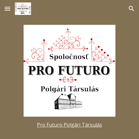
Skip to main content
Skip to navigation
Pro Futuro Polgári Társulás